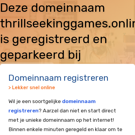
Deze domeinnaam
thrillseekinggames.onli
is geregistreerd en
geparkeerd bij
Vimexx
Domeinnaam registreren
> Lekker snel online
Wil je een soortgelijke
domeinnaam
registreren
? Aarzel dan niet en start direct
met je unieke domeinnaam op het internet!
Binnen enkele minuten geregeld en klaar om te